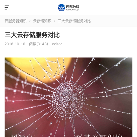

云服务器知识
云存储知识
三大云存储服务对比


三大云存储服务对比
2018-10-16
阅读(3143)
editor