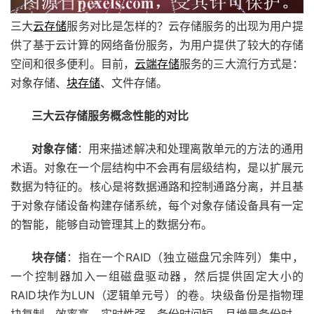
三大
云存储
服务对比是怎样的？云存储服务的出现为用户提
供了基于云计算的网络备份服务，为用户提供了较大的存储
空间和很多便利。目前，
云端存储
服务的三大流行方式是：
对象存储、
块存储
、文件存储。
三大云存储服务概念性能的对比
对象存储
：用来描述解决和处理离散单元的方法的通用
术语。对象在一个层结构中不会再有层级结构，是以扩展元
数据为特征的。核心是将数据通路和控制通路分离，并且基
于对象存储设备构建存储系统，每个对象存储设备具有一定
的智能，能够自动管理其上的数据分布。
块存储
：指在一个RAID（独立磁盘冗余阵列）集中，
一个控制器加入一组磁盘驱动器，然后提供固定大小的
RAID块作为LUN（逻辑单元号）的卷。块级备份是指物理
块复制，效率高、实时性强、备份时间短，且增量备份时，