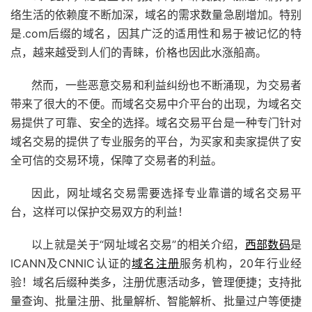
络生活的依赖度不断加深，域名的需求数量急剧增加。特别
是.com后缀的域名，因其广泛的适用性和易于被记忆的特
点，越来越受到人们的青睐，价格也因此水涨船高。
然而，一些恶意交易和利益纠纷也不断涌现，为交易者
带来了很大的不便。而域名交易中介平台的出现，为域名交
易提供了可靠、安全的选择。域名交易平台是一种专门针对
域名交易的提供了专业服务的平台，为买家和卖家提供了安
全可信的交易环境，保障了交易者的利益。
因此，网址域名交易需要选择专业靠谱的域名交易平
台，这样可以保护交易双方的利益！
以上就是关于“网址域名交易”的相关介绍，
西部数码
是
ICANN及CNNIC认证的
域名注册
服务机构，20年行业经
验！域名后缀种类多，注册优惠活动多，管理便捷；支持批
量查询、批量注册、批量解析、智能解析、批量过户等便捷