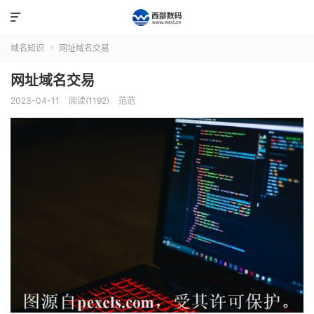

域名知识
网址域名交易

网址域名交易
2023-04-11
阅读(1192)
范范