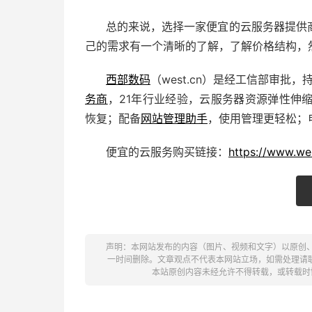
总的来说，选择一家便宜的云服务器提供
己的需求有一个清晰的了解，了解价格结构，
西部数码
（west.cn）是经工信部审批，
务商
，21年行业经验，云服务器资源弹性伸缩
恢复；配备
网站管理助手
，使用管理更轻松；
便宜的云服务购买链接：
https://www.we
声明：本网站发布的内容（图片、视频和文字）以原创
一时间删除。文章观点不代表本网站立场，如需处理请联系客服。电
本站原创内容未经允许不得转载，或转载时