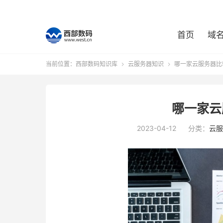
首页
域
当前位置：
西部数码知识库
云服务器知识
哪一家云服务器比


哪一家云
2023-04-12
分类：
云服