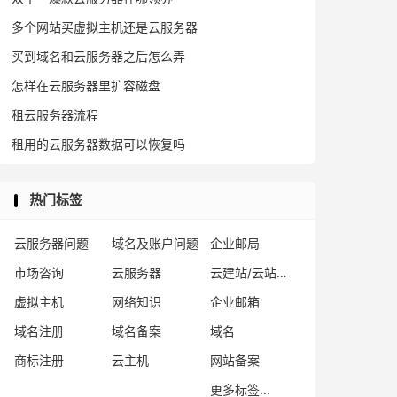
多个网站买虚拟主机还是云服务器
买到域名和云服务器之后怎么弄
怎样在云服务器里扩容磁盘
租云服务器流程
租用的云服务器数据可以恢复吗
热门标签
云服务器问题
域名及账户问题
企业邮局
市场咨询
云服务器
云建站/云站群/小程序
虚拟主机
网络知识
企业邮箱
域名注册
域名备案
域名
商标注册
云主机
网站备案
更多标签...