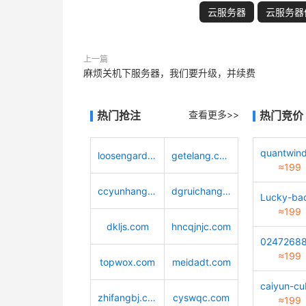
云服务器
云服务器
上一篇
麻烦关机下服务器，我们要升级，并续费
热门抢注
查看更多>>
热门竞价
loosengarden.com
getelang.com
≈199
ccyunhang.com
dgruichang.com
≈199
dkljs.com
hncqjnjc.com
≈199
topwox.com
meidadt.com
zhifangbj.com
cyswqc.com
≈199