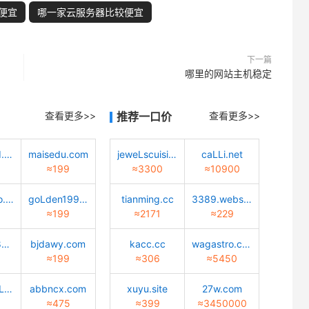
便宜
哪一家云服务器比较便宜
下一篇
哪里的网站主机稳定
查看更多>>
推荐一口价
查看更多>>
quantwind.com
maisedu.com
jeweLscuisine.com
caLLi.net
≈199
≈3300
≈10900
Lucky-bao.top
goLden1999.com
tianming.cc
3389.website
≈199
≈2171
≈229
02472688888.com
bjdawy.com
kacc.cc
wagastro.com
≈199
≈306
≈5450
caiyun-cuLture.com
abbncx.com
xuyu.site
27w.com
≈475
≈399
≈3450000