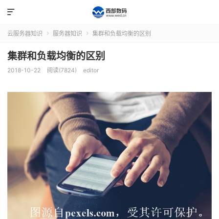

云服务器知识
服务器知识
集群和负载均衡的区别


集群和负载均衡的区别
2018-10-22
阅读(7824)
editor