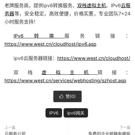
老牌服务商，提供ipv6
转换
服务、
双栈虚拟主机
、IPv6
云服
务器
等，安全稳定，高效便捷，价格实惠，专业团队7×24
小时服务支持！
IPv6转换
服务链接：
https://www.west.cn/cloudhost/ipv6.asp
ipv6云服务器链接：
https://www.west.cn/cloudhost/
双栈
虚拟主机
链接：
https://www.west.cn/services/webhosting/szhost.asp
赞(
0
)

IPV6
ipv6网关
上一篇
下一篇
云服务公司
免费的企业邮箱有哪些