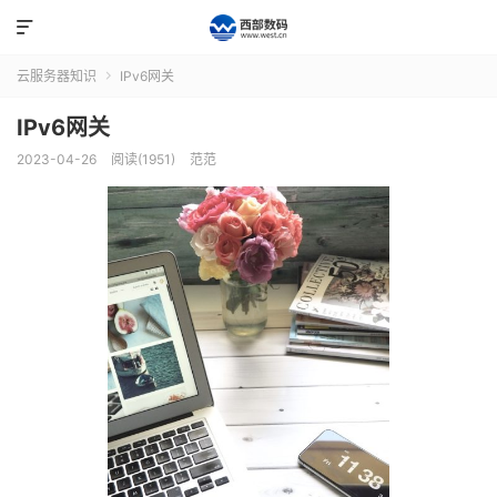

云服务器知识
IPv6网关

IPv6网关
2023-04-26
阅读(1951)
范范