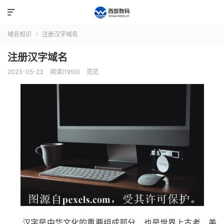

域名知识
注册汉字域名

注册汉字域名
2023-05-23
阅读(1950)
范范
汉字是中华文化的重要组成部分，也是世界上古老、美