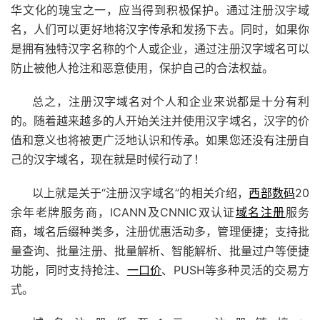
华文化的瑰宝之一，应当得到积极保护。通过注册汉字域
名，人们可以更好地将汉字传承和发扬下去。同时，如果你
是拥有独特汉字名称的个人或企业，通过注册汉字域名可以
防止被他人抢注和恶意使用，保护自己的合法权益。
总之，注册汉字域名对个人和企业来说都是十分有利
的。随着越来越多的人开始关注并使用汉字域名，汉字的价
值和意义也将被更广泛地认识和传承。如果您还没有注册自
己的汉字域名，现在就是时候行动了！
以上就是关于“注册汉字域名”的相关介绍，
西部数码
20
余年老牌服务商，
ICANN及CNNIC双认证
域名注册
服务
商，域名后缀种类多，注册优惠活动多，管理便捷；支持批
量查询、批量注册、批量解析、智能解析、批量过户等便捷
功能，同时支持抢注、
一口价
、PUSH等多种灵活的交易方
式。