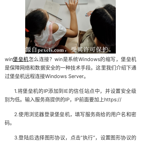
win
堡垒机
怎么连接？win是系统Windows的缩写，堡垒机
是保障网络和数据安全的一种技术手段。这里我们介绍下通
过堡垒机远程连接Windows Server。
1.将堡垒机的IP添加到IE的信任站点中，并设置安全级
别为低。输入服务商提供的IP，IP前面要加上https://
2.使用浏览器登录堡垒机，填写服务商给的用户名和密
码。
3.登陆后选择图形协议，点击“执行”，设置图形协议的