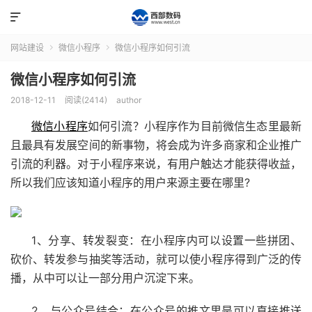

网站建设
微信小程序
微信小程序如何引流


微信小程序如何引流
2018-12-11
阅读(2414)
author
微信小程序
如何引流？小程序作为目前微信生态里最新
且最具有发展空间的新事物，将会成为许多商家和企业推广
引流的利器。对于小程序来说，有用户触达才能获得收益，
所以我们应该知道小程序的用户来源主要在哪里?
1、分享、转发裂变：
在小程序内可以设置一些拼团、
砍价、转发参与抽奖等活动，就可以使小程序得到广泛的传
播，从中可以让一部分用户沉淀下来。
2、与公众号结合：
在公众号的推文里是可以直接推送