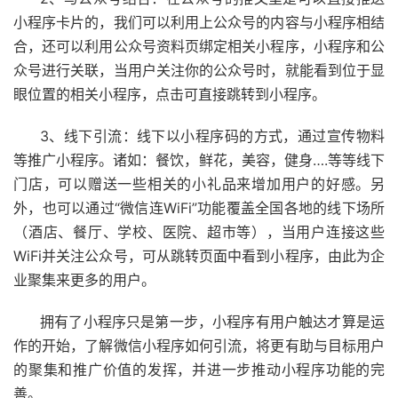
小程序卡片的，我们可以利用上公众号的内容与小程序相结
合，还可以利用公众号资料页绑定相关小程序，小程序和公
众号进行关联，当用户关注你的公众号时，就能看到位于显
眼位置的相关小程序，点击可直接跳转到小程序。
3、线下引流：
线下以小程序码的方式，通过宣传物料
等推广小程序。诸如：餐饮，鲜花，美容，健身….等等线下
门店，可以赠送一些相关的小礼品来增加用户的好感。另
外，也可以通过“微信连WiFi”功能覆盖全国各地的线下场所
（酒店、餐厅、学校、医院、超市等），当用户连接这些
WiFi并关注公众号，可从跳转页面中看到小程序，由此为企
业聚集来更多的用户。
拥有了小程序只是第一步，小程序有用户触达才算是运
作的开始，了解微信小程序如何引流，将更有助与目标用户
的聚集和推广价值的发挥，并进一步推动小程序功能的完
善。