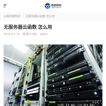

云服务器知识
无服务器云函数 怎么用

无服务器云函数 怎么用
2019-01-14
阅读(2768)
editor