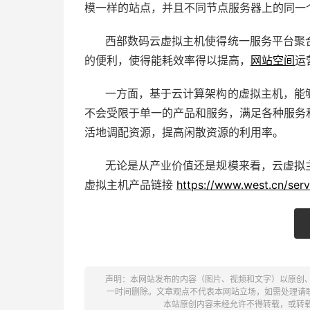
模一样的站点，并且不同节点服务器上的同一
西部数码云虚拟主机使得统一服务平台聚
的便利，使得能耗效率得以提高，
网站空间
运
一方面，基于云计算架构的虚拟主机，能
不会受限于单一的产品和服务，满足各种服务
活地调配资源，提高闲散资源的利用率。
无论是从产业价值还是规模来看，云虚拟
虚拟主机产品链接
https://www.west.cn/ser
声明：本网站发布的内容（图片、视频和文字）以原创
一时间删除。文章观点不代表本网站立场，如需处理请联系客服。电
本站原创内容未经允许不得转载，或转