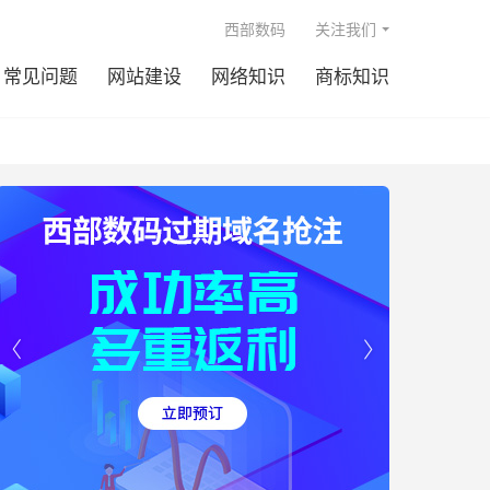

西部数码
关注我们
常见问题
网站建设
网络知识
商标知识

