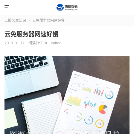

云服务器知识
云免服务器网速好慢

云免服务器网速好慢
2019-01-17
阅读(3909)
editor