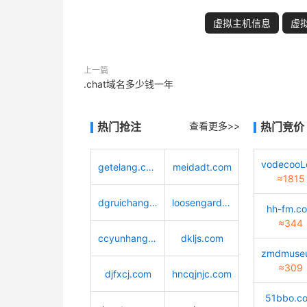
虚拟主机信息
虚
上一篇
.chat域名多少钱一年
热门抢注
查看更多>>
热门竞价
getelang.com
meidadt.com
≈1815
dgruichang.com
loosengarden.com
hh-fm.c
≈344
ccyunhang.com
dkljs.com
≈309
djfxcj.com
hncqjnjc.com
51bbo.c