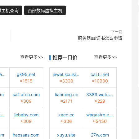
拟主机查询
西部数码虚拟主机
下一篇
服务器ssl证书怎么申请
查看更多>>
推荐一口价
查看更多>>
vodecooLer.cn
gk95.net
jeweLscuisine.com
caLLi.net
≈1515
≈3300
≈10900
om
saiLafen.com
tianming.cc
3389.website
≈309
≈2171
≈229
zmdmuseum.com
jiebaby.com
kacc.cc
wagastro.com
≈309
≈306
≈5450
om
haosaas.com
xuyu.site
27w.com