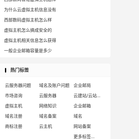
为什么云虚拟主机信息没有
西部数码虚拟主机怎么样
虚拟主机怎么搞成安全的
虚拟主机相关信息怎么获得
一般企业邮箱容量是多少
热门标签
云服务器问题
域名及账户问题
企业邮局
市场咨询
云服务器
云建站/云站群/小程序
虚拟主机
网络知识
企业邮箱
域名注册
域名备案
域名
商标注册
云主机
网站备案
更多标签...