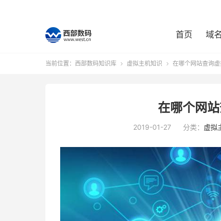
首页
域
当前位置：
西部数码知识库
虚拟主机知识
在哪个网站查询虚


在哪个网站
2019-01-27
分类：
虚拟