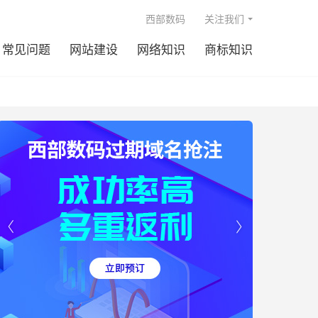

西部数码
关注我们
常见问题
网站建设
网络知识
商标知识

