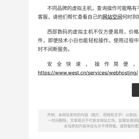
不同品牌的虚拟主机，查询操作可能略有
客服，请他们帮忙查看自己的
网站空间
何时到
西部数码的虚拟主机不仅方便易用，价格
件，即便技术小白也能轻松操作。使用过程中
时不间断服务。
安全快速，操作简便
https://www.west.cn/services/webhosting/
声明：本网站发布的内容（图片、视频和文字）以原创
一时间删除。文章观点不代表本网站立场，如需处理请联系客服。电
本站原创内容未经允许不得转载，或转载时需