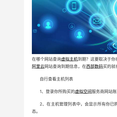
在哪个网站查询
虚拟主机
到期？这要取决于你
阿里云
网站查询到期信息，在
西部数码
买的就
自行查看主机列表
1、登录你所购买的
虚拟空间
服务商网站账
2、在主机管理列表中，会显示所有你已
态。