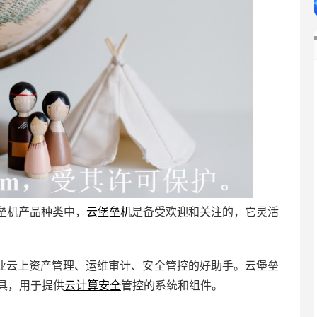
垒机产品种类中，
云堡垒机
是备受欢迎和关注的，它灵活
业云上资产管理、运维审计、安全管控的好助手。云堡垒
具，用于提供
云计算安全
管控的系统和组件。