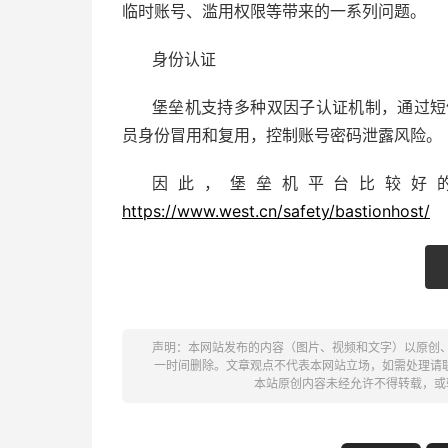
临时账号、滥用权限等带来的一系列问题。
身份认证
堡垒机支持多种双因子认证机制，通过短信
员身份冒用和复用，控制账号密码泄露风险。
因此，堡垒机平台比较好
https://www.west.cn/safety/bastionhost/
声明：本网站发布的内容（图片、视频和文字）以原创
一时间删除。文章观点不代表本网站立场，如需处理请联系客服。电
本站原创内容未经允许不得转载，或