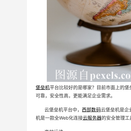
堡垒机
平台比较好的是哪家？目前市面上的堡
可靠，安全性高，更能满足企业需求。
云堡垒机平台中，
西部数码
云堡垒机是企
机是一款全Web化连接
云服务器
的安全管理工