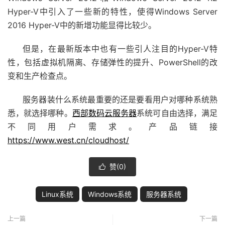
Hyper-V中引入了一些新的特性，使得Windows Server
2016 Hyper-V中的新增功能显得比较少。
但是，在最新版本中也有一些引人注目的Hyper-V特
性，包括虚拟机隔离、存储弹性的提升、PowerShell的改
变和生产检查点。
服务器装什么系统最重要的还是要看用户对哪种系统熟
悉，就选择哪种。
西部数码
云服务器
系统可自由选择，满足
不同用户需求。产品链接
https://www.west.cn/cloudhost/
赞(
0
)

Linux系统
Windows系统
服务器系统
上一篇
下一篇