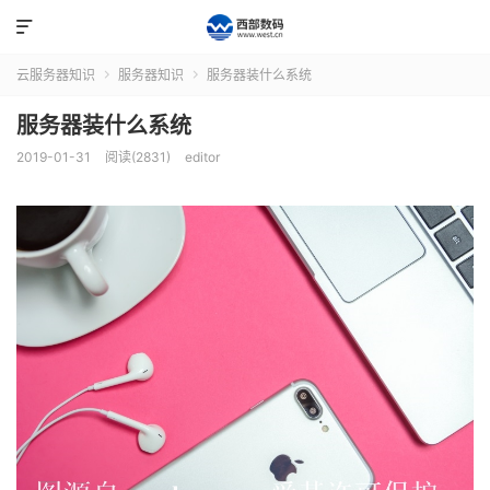

云服务器知识
服务器知识
服务器装什么系统


服务器装什么系统
2019-01-31
阅读(2831)
editor