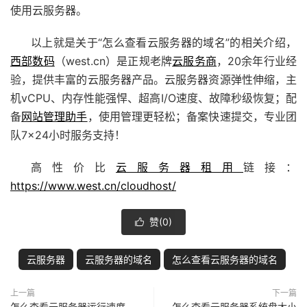
使用云服务器。
以上就是关于“怎么查看云服务器的域名”的相关介绍，
西部数码
（west.cn）是正规老牌
云服务商
，20余年行业经
验，提供丰富的云服务器产品。云服务器资源弹性伸缩，主
机vCPU、内存性能强悍、超高I/O速度、故障秒级恢复；配
备
网站管理助手
，使用管理更轻松；备案快速提交，专业团
队7×24小时服务支持！
高性价比
云服务器租用
链接：
https://www.west.cn/cloudhost/
赞(
0
)

云服务器
云服务器的域名
怎么查看云服务器的域名
上一篇
下一篇
怎么查看云服务器运行速度
怎么查看云服务器系统盘大小