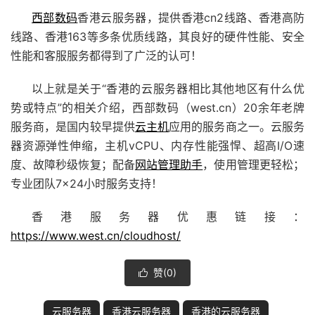
西部数码
香港云服务器，提供香港cn2线路、香港高防
线路、香港163等多条优质线路，其良好的硬件性能、安全
性能和客服服务都得到了广泛的认可！
以上就是关于“香港的云服务器相比其他地区有什么优
势或特点”的相关介绍，西部数码
（west.cn）20余年老牌
服务商
，是国内较早提供
云主机
应用的服务商之一。云服务
器资源弹性伸缩，主机vCPU、内存性能强悍、超高I/O速
度、故障秒级恢复；配备
网站管理助手
，使用管理更轻松；
专业团队7×24小时服务支持！
香港服务器优惠
链接：
https://www.west.cn/cloudhost/
赞(
0
)

云服务器
香港云服务器
香港的云服务器