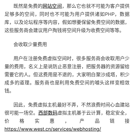
既然是免费的
网站空间
，那么它也就不可能为客户提供
足够多的空间，同时也不可能为用户提供诸如PHP，数据
库，以及论坛程序等内容，假如想要保留免费空间的数据，
这些服务商会建议用户掏钱将空间升级为收费空间等等。
会收取少量费用
用户在注册免费虚拟空间时，很多服务商会收取用户少
量的费用，名义上是说防止恶意注册，把服务器的资源留给
需要它的人。但这费用是不退的，大家明白聚沙成塔，积少
成多的道理。服务商也是利用免费空间的噱头这样变相敛
钱。
因此，免费虚拟主机最好不弄，不然浪费时间心血建站
很可能一场空。
西部数码
虚拟主机基于云计算，稳定安全，
价格实惠，产品链接
https://www.west.cn/services/webhosting/