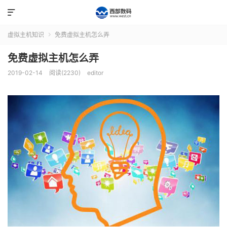

虚拟主机知识
免费虚拟主机怎么弄

免费虚拟主机怎么弄
2019-02-14
阅读(2230)
editor