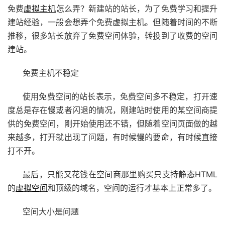
免费
虚拟主机
怎么弄？新建站的站长，为了免费学习和提升
建站经验，一般会想弄个免费虚拟主机。但随着时间的不断
推移，很多站长放弃了免费空间体验，转投到了收费的空间
建站。
免费主机不稳定
使用免费空间的站长表示，免费空间多不稳定，打开速
度总是存在慢或者闪退的情况，刚建站时使用的某空间商提
供的免费空间，刚开始使用还不错，但随着空间页面做的越
来越多，打开就出现了问题，有时候慢的要命，有时候直接
打不开。
最后，只能又花钱在空间商那里购买只支持静态HTML
的
虚拟空间
和顶级的域名，空间的运行才基本上正常多了。
空间大小是问题