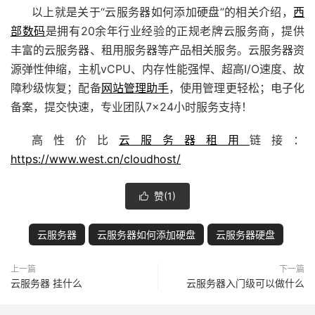
以上就是关于“云服务器如何添加硬盘”的相关介绍，
西
部数码
是拥有20余年行业经验的正规老牌
云服务商
，提供
丰富的云服务器、租用服务器等产品相关服务。云服务器资
源弹性伸缩，主机vCPU、内存性能强悍、超高I/O速度、故
障秒级恢复；配备
网站管理助手
，使用管理更轻松；电子化
备案，提交快速，专业团队7×24小时服务支持！
高性价比
云服务器租用
链接：
https://www.west.cn/cloudhost/
赞(
1
)

云服务器
云服务器如何添加硬盘
云服务器硬盘
上一篇
下一篇
云服务器 挂什么
云服务器入门级可以做什么