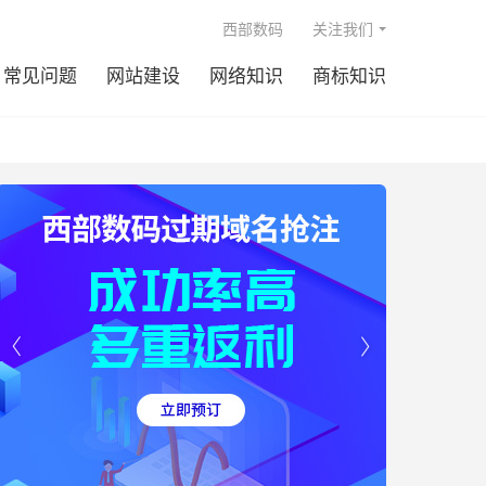

西部数码
关注我们
常见问题
网站建设
网络知识
商标知识

