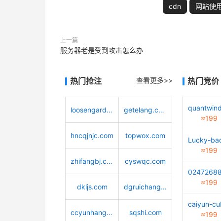
cdn
网站使用
上一篇
服务器老是受到攻击怎么办
热门抢注
查看更多>>
热门竞价
loosengarden.com
getelang.com
≈199
hncqjnjc.com
topwox.com
≈199
zhifangbj.com
cyswqc.com
≈199
dkljs.com
dgruichang.com
ccyunhang.com
sqshi.com
≈199