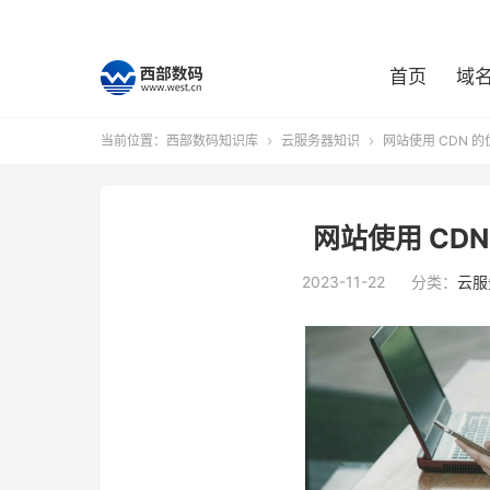
首页
域
当前位置：
西部数码知识库
云服务器知识
网站使用 CDN 


网站使用 CD
2023-11-22
分类：
云服