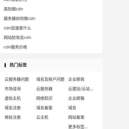
高防御cdn
服务器如何做cdn
cdn加速是什么
网站防攻击cdn
cdn服务价格
热门标签
云服务器问题
域名及账户问题
企业邮局
市场咨询
云服务器
云建站/云站群/小程序
虚拟主机
网络知识
企业邮箱
域名注册
域名备案
域名
商标注册
云主机
网站备案
更多标签...