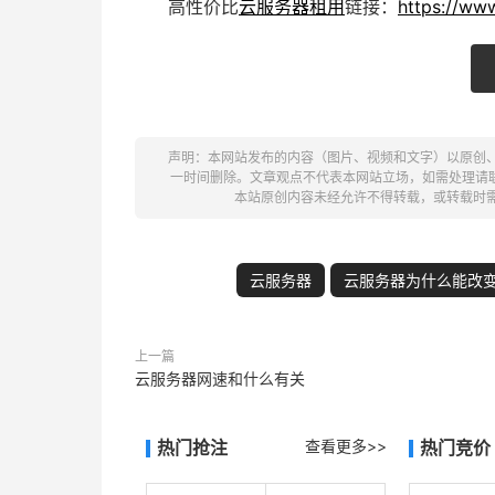
高性价比
云服务器租用
链接：
https://ww
声明：本网站发布的内容（图片、视频和文字）以原创
一时间删除。文章观点不代表本网站立场，如需处理请联系客服。电
本站原创内容未经允许不得转载，或转载时
云服务器
云服务器为什么能改
上一篇
云服务器网速和什么有关
热门抢注
查看更多>>
热门竞价