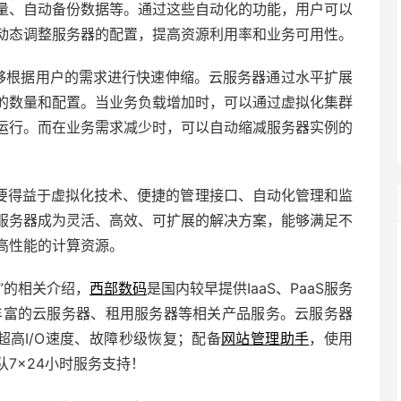
量、自动备份数据等。通过这些自动化的功能，用户可以
动态调整服务器的配置，提高资源利用率和业务可用性。
能够根据用户的需求进行快速伸缩。云服务器通过水平扩展
的数量和配置。当业务负载增加时，可以通过虚拟化集群
运行。而在业务需求减少时，可以自动缩减服务器实例的
要得益于虚拟化技术、便捷的管理接口、自动化管理和监
服务器成为灵活、高效、可扩展的解决方案，能够满足不
高性能的计算资源。
”的相关介绍，
西部数码
是国内较早提供IaaS、PaaS服务
丰富的云服务器、租用服务器等相关产品服务。云服务器
超高I/O速度、故障秒级恢复；配备
网站管理助手
，使用
7×24小时服务支持！