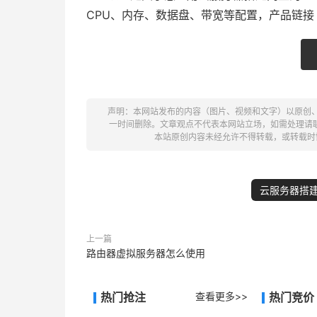
CPU、内存、数据盘、带宽等配置，产品链
声明：本网站发布的内容（图片、视频和文字）以原创
一时间删除。文章观点不代表本网站立场，如需处理请联系客服。电
本站原创内容未经允许不得转载，或转载时
云服务器搭
上一篇
路由器虚拟服务器怎么使用
热门抢注
查看更多>>
热门竞价