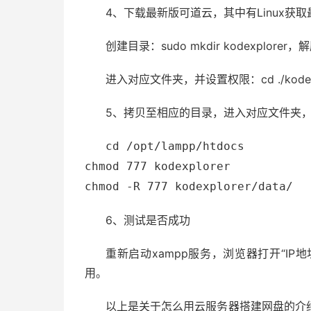
4、下载最新版可道云，其中有Linux获
创建目录：sudo mkdir kodexplorer，解压命令
进入对应文件夹，并设置权限：cd ./kodexplor
5、拷贝至相应的目录，进入对应文件夹
cd /opt/lampp/htdocs
chmod 777 kodexplorer
chmod -R 777 kodexplorer/data/
6、测试是否成功
重新启动xampp服务，浏览器打开“IP地址/k
用。
以上是关于怎么用云服务器搭建网盘的介