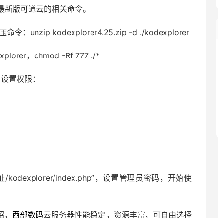
取最新版可道云的相关命令。
：unzip kodexplorer4.25.zip -d ./kodexplorer
er，chmod -Rf 777 ./*
，设置权限：
odexplorer/index.php”，设置管理员密码，开始使
绍，
西部数码
云服务器性能稳定，资源丰富，可自由选择