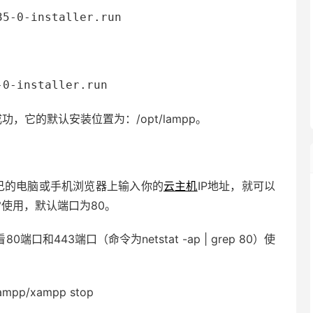
35-0-installer.run
-0-installer.run
它的默认安装位置为：/opt/lampp。
自己的电脑或手机浏览器上输入你的
云主机
IP地址，就可以
常使用，默认端口为80。
443端口（命令为netstat -ap | grep 80）使
pp/xampp stop