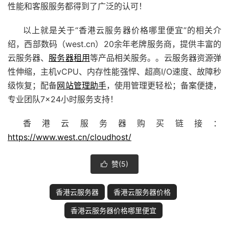
性能和客服服务都得到了广泛的认可！
以上就是关于“香港云服务器价格哪里便宜”的相关介
绍，西部数码
（west.cn）20余年老牌
服务商
，提供丰富的
云服务器、
服务器租用
等产品相关服务。。云服务器资源弹
性伸缩，主机vCPU、内存性能强悍、超高I/O速度、故障秒
级恢复；配备
网站管理助手
，使用管理更轻松；备案便捷，
专业团队7×24小时服务支持！
香港云服务器购买链接：
https://www.west.cn/cloudhost/
赞(
5
)

香港云服务器
香港云服务器价格
香港云服务器价格哪里便宜