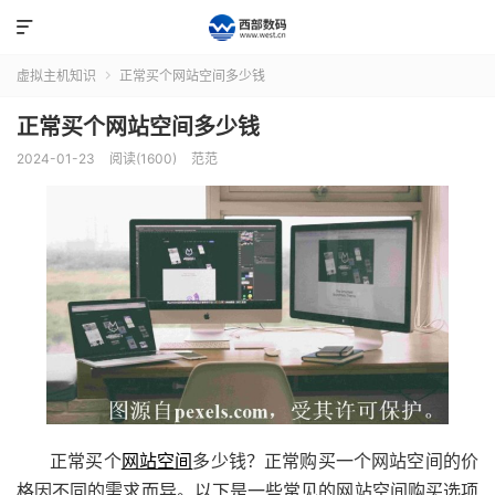

虚拟主机知识
正常买个网站空间多少钱

正常买个网站空间多少钱
2024-01-23
阅读(1600)
范范
正常买个
网站空间
多少钱？正常购买一个网站空间的价
格因不同的需求而异。以下是一些常见的网站空间购买选项