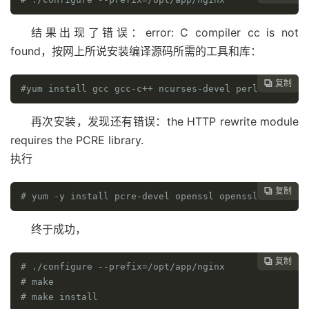
结果出现了错误：error: C compiler cc is not
found，按网上所说安装编译源码所需的工具和库：
复制

#yum install gcc gcc-c++ ncurses-devel perl
再次安装，发现还有错误：the HTTP rewrite module
requires the PCRE library.
执行
复制

# yum -y install pcre-devel openssl openssl-devel
终于成功，
复制

# ./configure --prefix=/opt/app/nginx
# make
# make install