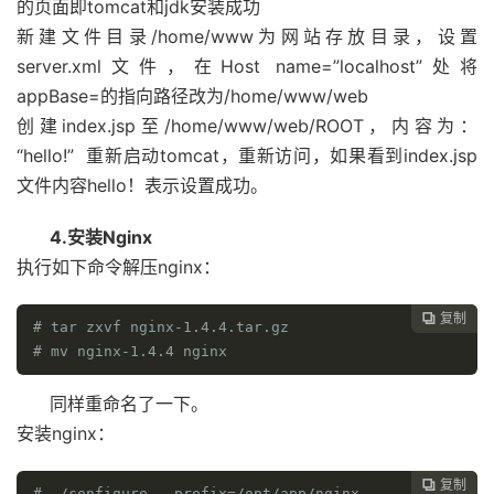
的页面即tomcat和jdk安装成功
新建文件目录/home/www为网站存放目录，设置
server.xml文件，在Host name=”localhost”处将
appBase=的指向路径改为/home/www/web
创建index.jsp至/home/www/web/ROOT，内容为：
“hello!” 重新启动tomcat，重新访问，如果看到index.jsp
文件内容hello！表示设置成功。
4.安装Nginx
执行如下命令解压nginx：
复制

# tar zxvf nginx-1.4.4.tar.gz
# mv nginx-1.4.4 nginx
同样重命名了一下。
安装nginx：
复制

# ./configure --prefix=/opt/app/nginx