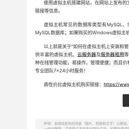
使用虚拟主机搭建网站，在网站上发布的
链接等信息。
虚拟主机常见的数据库类型有MySQL、Sq
MySQL数据库；如果购买的Windows虚拟主机
以上就是关于“如何在虚拟主机上安装和管
供丰富的虚拟主机、
云服务器
及
服务器租用
等
种在线管理功能，易操作，管理便捷；而且价
专业团队7×24小时服务！
高性价比虚拟主机购买链接：
https://ww
声明：本网站发布的内容（图片、视频和文字）以原创
一时间删除。文章观点不代表本网站立场，如需处理请联系客服。电