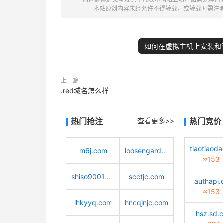
本站原创内容未经允许不得转载，或转载时需注
如何在虚拟主机上安装和
上一篇
.red域名怎么样
热门抢注
查看更多>>
热门竞价
m6j.com
loosengarden.com
≈153
shiso9001.com
scctjc.com
authapi.
≈153
lhkyyq.com
hncqjnjc.com
hsz.sd.