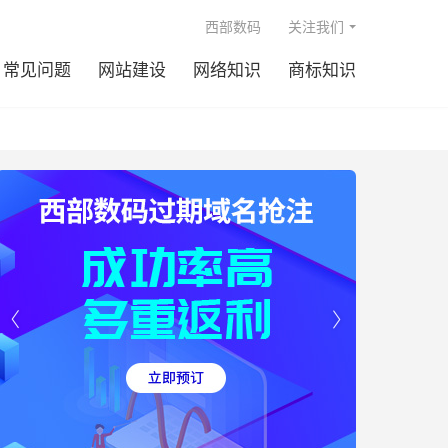

西部数码
关注我们
常见问题
网站建设
网络知识
商标知识

