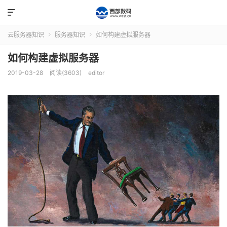

云服务器知识
服务器知识
如何构建虚拟服务器


如何构建虚拟服务器
2019-03-28
阅读(3603)
editor