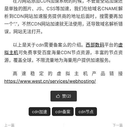
在为网站添加CDN加速系统的时候，不管是全站加速还
是单独的图片、JS、CSS等加速，我们在给域名CNAME解
析到CDN网站加速服务提供商的地址后面时，搜需要再加
一个“.”，不然CDN网站加速就无法使用，还导致域名解析错
误，网站无法打开。
以上是关于cdn需要备案么的介绍。
西部数码
平台的
虚
拟主机
可免费享受百度海量CDN节点资源，丰富的节点资
源，覆盖全球，不限流量地为海量用户提供加速服务。
高速稳定的虚拟主机产品链接
https://www.west.cn/services/webhosting/
赞(
2
)

cdn加速
cdn备案
cdn节点
上一篇
下一篇