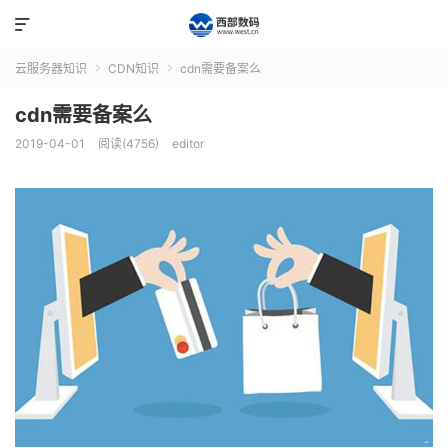

云服务器知识
CDN知识
cdn需要备案么


cdn需要备案么
2019-04-01
阅读(4756)
editor