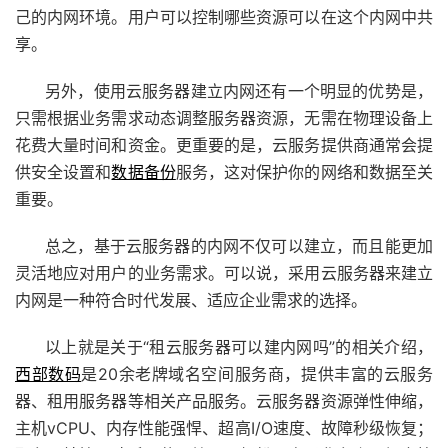
己的内网环境。用户可以控制哪些资源可以在这个内网中共
享。
另外，使用云服务器建立内网还有一个明显的优势是，
只需根据业务需求动态调整服务器资源，无需在物理设备上
花费大量时间和资金。更重要的是，云服务提供商通常会提
供安全设置和
数据备份
服务，这对保护你的网络和数据至关
重要。
总之，基于云服务器的内网不仅可以建立，而且能更加
灵活地应对用户的业务需求。可以说，采用云服务器来建立
内网是一种符合时代发展、适应企业需求的选择。
以上就是关于“租云服务器可以建内网吗”的相关介绍，
西部数码
是
20余老牌域名空间服务商，提供丰富的
云服务
器
、租用服务器等相关产品服务。
云服务器
资源弹性伸缩，
主机vCPU、内存性能强悍、超高I/O速度、故障秒级恢复；