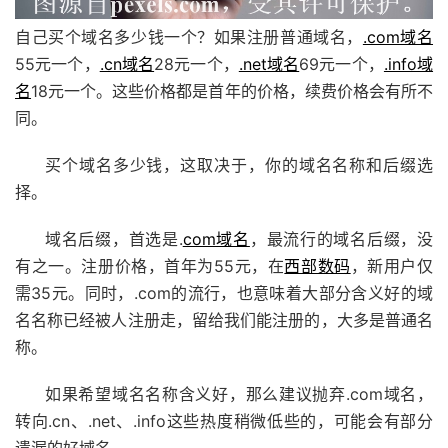
自己买个域名多少钱一个？如果注册普通域名，
.com域名
55元一个，
.cn域名
28元一个，
.net域名
69元一个，
.info域
名
18元一个。这些价格都是首年的价格，续费价格会有所不
同。
买个域名多少钱，这取决于，你的域名名称和后缀选
择。
域名后缀，首选是.
com域名
，最流行的域名后缀，没
有之一。注册价格，首年为55元，在
西部数码
，新用户仅
需35元。同时，.com的流行，也意味着大部分含义好的域
名名称已经被人注册走，留给我们能注册的，大多是普通名
称。
如果希望域名名称含义好，那么建议抛弃.com域名，
转向.cn、.net、.info这些热度稍微低些的，可能会有部分
遗漏的好域名。