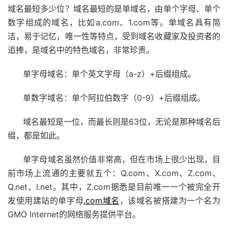
域名最短多少位？域名最短的是单域名，由单个字母、单个
数字组成的域名，比如a.com、1.com等。单域名具有简
洁，易于记忆，唯一性等特点，受到域名收藏家及投资者的
追捧，是域名中的特色域名，非常珍贵。
单字母域名：单个英文字母（a-z）+后缀组成。
单数字域名：单个阿拉伯数字（0-9）+后缀组成。
域名最短是一位，而最长则是63位，无论是那种域名后
缀，都是如此。
单字母域名虽然价值非常高，但在市场上很少出现，目
前市场上流通的主要就五个：Q.com、X.com、Z.com、
Q.net、I.net。其中，Z.com据悉是目前唯一一个被完全开
发使用建站的单字母
.com域名
，该域名被搭建为一个名为
GMO Internet的网络服务提供平台。