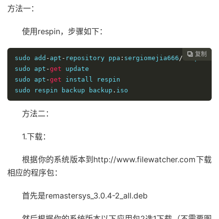
方法一：
使用respin，步骤如下：
复制

sudo add
-
apt
-
repository ppa
:
sergiomejia666
/
respin

sudo apt
-
get
 update

sudo apt
-
get
 install respin

sudo respin backup backup
.
iso
方法二：
1.下载：
根据你的系统版本到http://www.filewatcher.com下载
相应的程序包：
首先是remastersys_3.0.4-2_all.deb
然后根据你的系统版本以下应用包2选1下载（不需要图