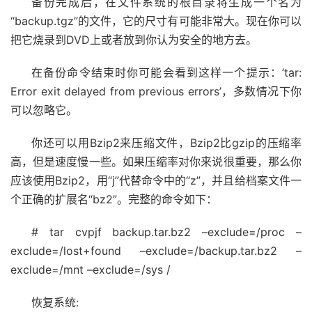
备份完成后，在文件系统的根目录将生成一个名为
“backup.tgz”的文件，它的尺寸有可能非常大。现在你可以
把它烧录到DVD上或者放到你认为安全的地方去。
在备份命令结束时你可能会看到这样一个提示：’tar:
Error exit delayed from previous errors’，多数情况下你
可以忽略它。
你还可以用Bzip2来压缩文件，Bzip2比gzip的压缩率
高，但是速度慢一些。如果压缩率对你来说很重要，那么你
应该使用Bzip2，用“j”代替命令中的“z”，并且给档案文件一
个正确的扩展名“bz2”。完整的命令如下：
# tar cvpjf backup.tar.bz2 –exclude=/proc –
exclude=/lost+found –exclude=/backup.tar.bz2 –
exclude=/mnt –exclude=/sys /
恢复系统: