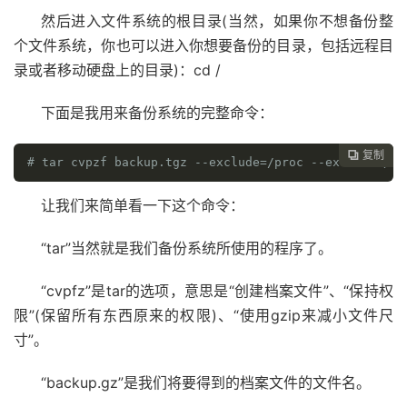
然后进入文件系统的根目录(当然，如果你不想备份整
个文件系统，你也可以进入你想要备份的目录，包括远程目
录或者移动硬盘上的目录)：cd /
下面是我用来备份系统的完整命令：
复制

# tar cvpzf backup.tgz --exclude=/proc --exclude=/lo
让我们来简单看一下这个命令：
“tar”当然就是我们备份系统所使用的程序了。
“cvpfz”是tar的选项，意思是“创建档案文件”、“保持权
限”(保留所有东西原来的权限)、“使用gzip来减小文件尺
寸”。
“backup.gz”是我们将要得到的档案文件的文件名。