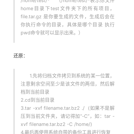
/home/test/* （/home/test/*表示你文件
home目录下test文件夹下的所有项目，
file.tar.gz 是你要生成的文件，生成后会在
你执行命令的目录，具体是哪个目录 执行
pwd命令就可以显示出来。）
还原：
1.先将归档文件拷贝到系统的某一位置，
注意剩余空间至少是该文件的两倍，然后解
档到当前目录
2.cd到当前目录
3.tar -xvf filename.tar.bz2 ./ (如果不是解
压到当前文件夹，请记得加“-C”，如：tar -
xvf filename.tar.bz2 -C /home/)
4.最后再使用系统自带的备份工具进行恢复