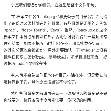
“/”是我们要备份的目录，在这里是整个文件系统。
在 档案文件名“backup.gz”和要备份的目录名“/”之间给
出了备份时必须排除在外的目录。有些目录是无用的，例如
“/proc”、“/lost+ found”、“/sys”。当然，“backup.gz”这个
档案文件本身必须排除在外，否则你可能会得到一些超出常
理的结果。如果不把“/mnt”排 除在外，那么挂载在“/mnt”上
的其它分区也会被备份。另外需要确认一下“/media”上没有
挂载任何东西(例如光盘、移动硬盘)，如果有挂载东西， 必
须把“/media”也排除在外。
有人可能会建议你把“/dev”目录排除在外，但是我认为
这样做很不妥，具体原因这里就不讨论了。
执行备份命令之前请再确认一下你所键入的命令是不是
你想要的。执行备份命令可能需要一段不短的时间。