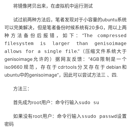
将镜像拷贝出来，在虚拟机中运行测试
试过前两种方法后，笔者发现对于小容量的ubuntu系统
可以完美解决，但是笔者备份时候系统有20多G，用以上两
种方法备份后报错，如下：“
The compressed
filesystem is larger than genisoimage
.”（压缩文件系统大于
allows for a single file
genisoimage允许的）据网友反馈：“4GB限制是一个
iso9660规范，存在于cdrtools分叉存在于debian和
ubuntu中的genisoimage”，因此可以尝试方法三 、四.
方法三：
首先成为root用户：命令行输入
sudo su
如果没有root用户：命令行输入
设置
ssudo passwd
密码