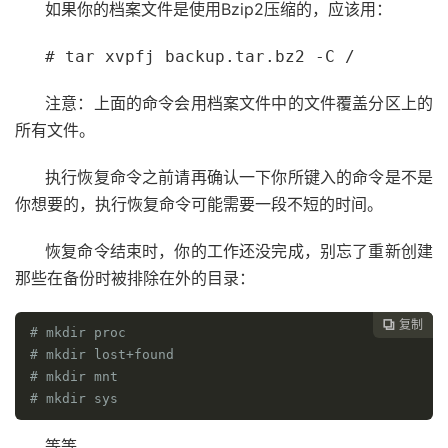
如果你的档案文件是使用Bzip2压缩的，应该用：
# tar xvpfj backup.tar.bz2 -C /
注意：上面的命令会用档案文件中的文件覆盖分区上的
所有文件。
执行恢复命令之前请再确认一下你所键入的命令是不是
你想要的，执行恢复命令可能需要一段不短的时间。
恢复命令结束时，你的工作还没完成，别忘了重新创建
那些在备份时被排除在外的目录：
复制

# mkdir proc
# mkdir lost+found
# mkdir mnt
# mkdir sys
等等