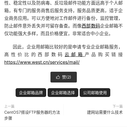
性、稳定性以及防病毒、反垃圾邮件功能方面远高于个人邮
箱，有专门的服务商售后服务支持，服务品质更高，适于企
业商务应用。可以方便地对工作邮件进行备份，监控管理，
防止邮件意外丢失并可留存备查。而像
西部数码
企业邮箱不
仅功能强大多样，而且价格便宜，非常适合中小企业。
因此，企业用邮箱比较好的是申请专业企业邮箱服务，
高性价比的西部数码
云邮箱
产品购买链接
https://www.west.cn/services/mail/
赞(
2
)

企业邮箱品牌
企业邮箱选择
公司邮箱使用
上一篇
下一篇
CentOS7搭设FTP服务器的方法
建网站需要什么技术
步骤