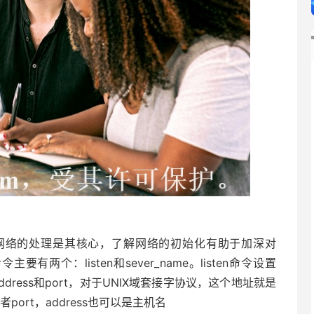
器，网络的处理是其核心，了解网络的初始化有助于加深对
有两个：listen和sever_name。listen命令设置
ddress和port，对于UNIX域套接字协议，这个地址就是
或者port，address也可以是主机名