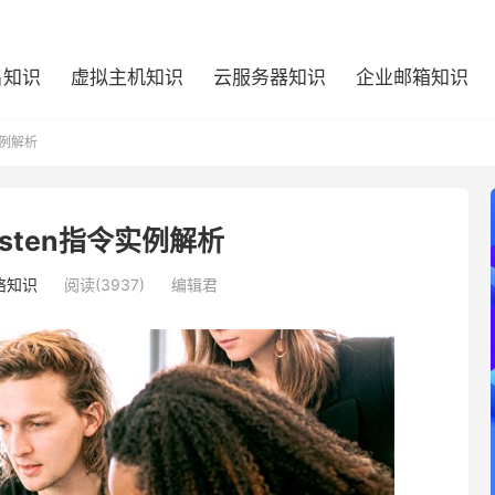
名知识
虚拟主机知识
云服务器知识
企业邮箱知识
令实例解析
listen指令实例解析
络知识
阅读(3937)
编辑君