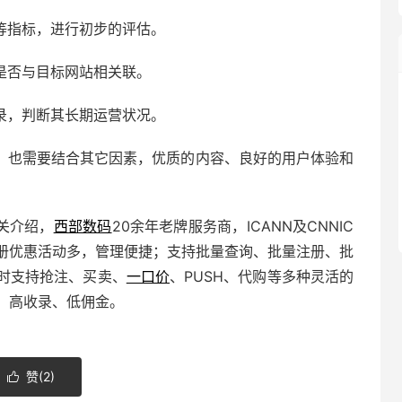
等指标，进行初步的评估。
是否与目标网站相关联。
录，判断其长期运营状况。
，也需要结合其它因素，优质的内容、良好的用户体验和
关介绍，
西部数码
20余年老牌服务商，ICANN及CNNIC
册优惠活动多，管理便捷；支持批量查询、批量注册、批
时支持抢注、买卖、
一口价
、PUSH、代购等多种灵活的
、高收录、低佣金。
赞(
2
)
