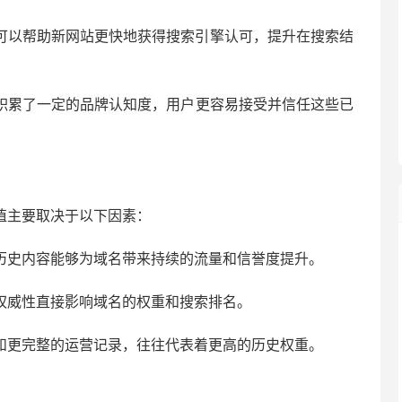
值可以帮助新网站更快地获得搜索引擎认可，提升在搜索结
积累了一定的品牌认知度，用户更容易接受并信任这些已
值主要取决于以下因素：
历史内容能够为域名带来持续的流量和信誉度提升。
权威性直接影响域名的权重和搜索排名。
和更完整的运营记录，往往代表着更高的历史权重。