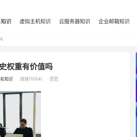
名知识
虚拟主机知识
云服务器知识
企业邮箱知识
吗
史权重有价值吗
名知识
阅读(1054)
范范