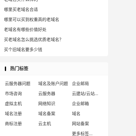
哪里买老域名合适
哪里可以买到权重高的老域名
老域名有哪些价值好处
买老域名怎么挑选优质老域名？
买个旧域名要多少钱
热门标签
云服务器问题
域名及账户问题
企业邮局
市场咨询
云服务器
云建站/云站群/小程序
虚拟主机
网络知识
企业邮箱
域名注册
域名备案
域名
商标注册
云主机
网站备案
更多标签...