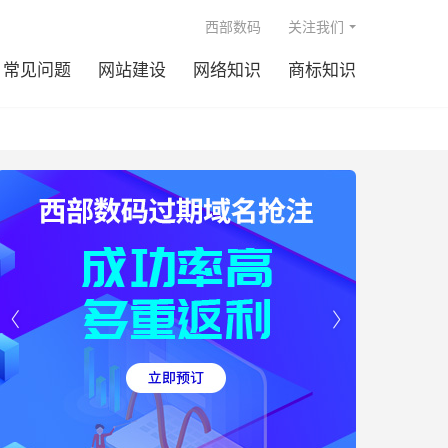

西部数码
关注我们
常见问题
网站建设
网络知识
商标知识

