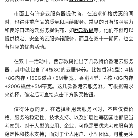
市面上有许多云服务器提供商，在追求价格优惠的同
时，也得注重产品的质量和后续服务。常见的具有较强实力
和良好口碑的云服务提供商，如
西部数码
等，他们不但可以
提供稳定、安全的云服务器服务，而且在双十一期间，也会
有相应的优惠活动。
在双十一活动中，西部数码推出了几款特价香港云服务
器，其中就包含了4核8G的云服务器。比如香港2型：4核
+8G内存+150G磁盘+5M带宽，香港4型：4核+8G内存
+200G磁盘+5M带宽。这几款香港云服务器，可根据需求
来选择，确定后可直接点击下方购买按钮。
值得注意的是，在选择租用云服务器时，不应仅看价
格。服务的稳定性、技术支持、以及扩展性等因素也都应当
考虑到。对于大型的应用、企业，可能需要优先考虑服务的
稳定性和技术支持；而对于个人用户、小型团体，可能更注