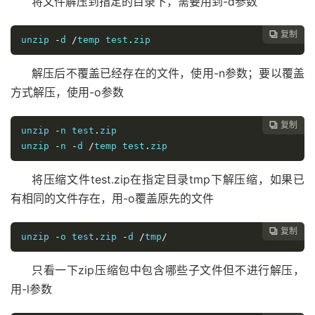
将文件解压到指定的目录下，需要用到-d参数
复制

unzip 
-
d 
/
temp test
.
zip
解压后不覆盖已经存在的文件，使用-n参数；要以覆盖
方式解压，使用-o参数
复制

unzip 
-
n test
.
zip

unzip 
-
n 
-
d 
/
temp test
.
zip
将压缩文件test.zip在指定目录tmp下解压缩，如果已
有相同的文件存在，用-o覆盖原先的文件
复制

unzip 
-
o test
.
zip 
-
d 
/
tmp
/
只看一下zip压缩包中包含哪些子文件但不进行解压，
用-l参数