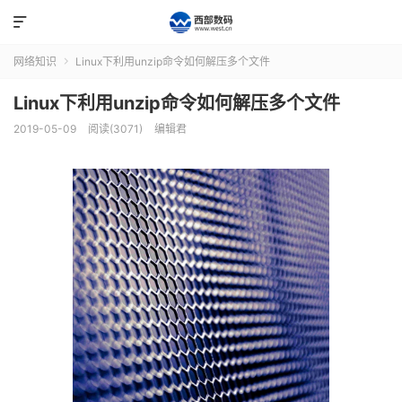

网络知识
Linux下利用unzip命令如何解压多个文件

Linux下利用unzip命令如何解压多个文件
2019-05-09
阅读(3071)
编辑君