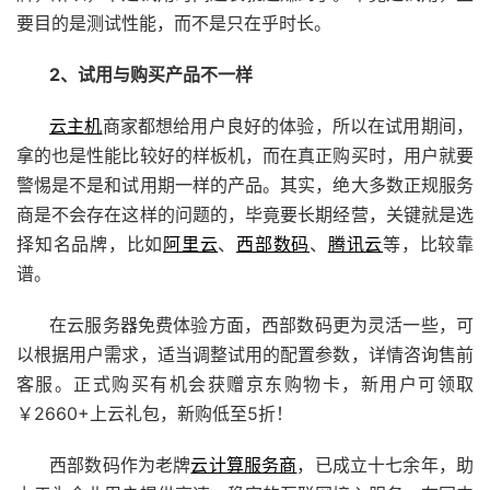
要目的是测试性能，而不是只在乎时长。
2、试用与购买产品不一样
云主机
商家都想给用户良好的体验，所以在试用期间，
拿的也是性能比较好的样板机，而在真正购买时，用户就要
警惕是不是和试用期一样的产品。其实，绝大多数正规服务
商是不会存在这样的问题的，毕竟要长期经营，关键就是选
择知名品牌，比如
阿里云
、
西部数码
、
腾讯云
等，比较靠
谱。
在云服务器免费体验方面，西部数码更为灵活一些，可
以根据用户需求，适当调整试用的配置参数，详情咨询售前
客服。正式购买有机会获赠京东购物卡，新用户可领取
￥2660+上云礼包，新购低至5折！
西部数码作为老牌
云计算服务商
，已成立十七余年，助