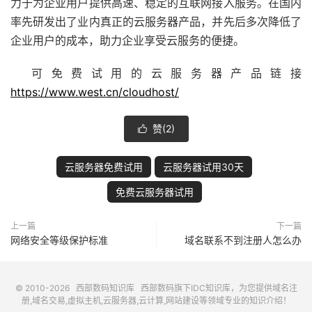
力于为企业用户提供高速、稳定的互联网接入服务。在国内
率先研发出了业内真正的云服务器产品，并先后多次降低了
企业用户的成本，助力企业享受云服务的便捷。
可免费试用的云服务器产品链接
https://www.west.cn/cloudhost/
赞(
2
)

云服务器免费试用
云服务器试用30天
免费云服务器试用
上一篇
下一篇
网络安全等级保护标准
域名联系不到注册人怎么办
© 2010-2026
西部数码知识库
西部数码
旗下IDC知识库，为您提供域名注
册,域名交易,虚拟主机,云服务器,云计算,网站建设等领域专业的知识介绍！