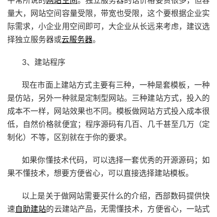
平常所说的
网站空间
。独立服务器的话价格要贵很多，但容
量大，网站空间容量受限，带宽也受限，这个要根据企业实
际需求，小企业用空间即可，大企业从长远来考虑，建议选
择独立服务器或
云服务器
。
3、建站程序
现在市面上建站方式主要有三种，一种是套模板，一种
是仿站，另外一种就是定制型网站。三种建站方式，投入的
成本不一样，网站效果也不同。模板做网站方式投入成本很
低，自然价格就便宜；程序源码有几百、几千甚至几万（定
制化）不等，区别就在于你的要求。
如果你懂技术代码，可以选择一套优秀的开源源码；如
果不懂技术，想要方便省心，可以直接选择建站模板。
以上是关于做网站需要买什么的介绍，西部数码提供快
速
自助建站
的云建站产品，无需懂技术，方便省心，一站式