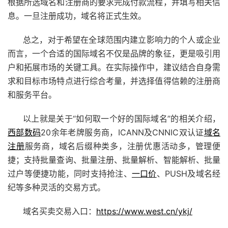
根据所选域名和注册商的要求完成付款流程，并填写相关信
息。一旦注册成功，域名将正式生效。
总之，对于希望在全球范围内建立影响力的个人或企业
而言，一个合适的国际域名不仅是品牌的象征，更是吸引用
户和拓展市场的关键工具。在实际操作中，建议结合自身需
求和目标市场特点进行综合考量，并选择值得信赖的注册商
和服务平台。
以上就是关于“如何取一个好的国际域名”的相关介绍，
西部数码
20余年老牌服务商，ICANN及CNNIC双认证
域名
注册
服务商，域名后缀种类多，注册优惠活动多，管理便
捷；支持批量查询、批量注册、批量解析、智能解析、批量
过户等便捷功能，同时支持抢注、
一口价
、PUSH及域名经
纪等多种灵活的交易方式。
域名买卖交易入口：
https://www.west.cn/ykj/