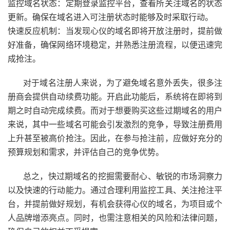
监控域名状态：定期登录监控平台，查看所关注域名的状态
更新。确保在域名进入可注册状态时能够及时采取行动。
快速反应机制：当发现心仪的域名即将开放注册时，提前做
好准备，确保网络环境稳定，并熟悉注册流程，以便迅速完
成抢注。
对于域名注册人来说，为了避免域名意外丢失，很多注
册商会提供自动续费功能。开启此功能后，系统将在即将到
期之时自动完成续费。而对于想要购买这些过期域名的用户
来说，其中一些域名可能会引发激烈的竞争，导致注册费用
上升甚至被高价抢注。因此，在参与抢注前，应做好充分的
预算规划和需求，并评估自己的竞争优势。
总之，快过期域名的挖掘需要耐心、敏锐的市场洞察力
以及快速的行动能力。通过合理利用监控工具、关注抢注平
台，并提前做好规划，有机会获得心仪的域名，为项目或个
人品牌增添亮点。同时，也需注意相关的风险和法律问题，