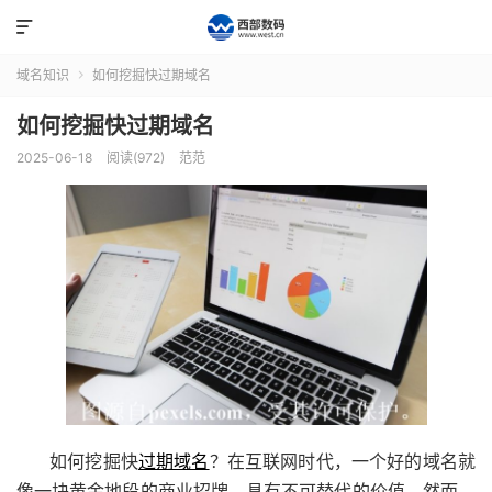

域名知识
如何挖掘快过期域名

如何挖掘快过期域名
2025-06-18
阅读(972)
范范
如何挖掘快
过期域名
？在互联网时代，一个好的域名就
像一块黄金地段的商业招牌，具有不可替代的价值。然而，