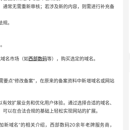
，通常无需重新审核；若涉及新的内容，则需进行补充备
法规。
名。
或域名市场（如
西部数码
等），购买选定的域名。
需要点”修改备案”，在原来的备案资料中新增域名或网站
以有效扩展业务和优化用户体验。通过选择合适的域名、
，可以在合法合规的基础上轻松实现网站的扩展。
加新域名”的相关介绍，
西部数码
20余年老牌服务商，