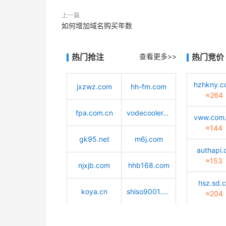
上一篇
如何增加域名购买年数
热门抢注
查看更多>>
热门竞价
hzhkny.
jxzwz.com
hh-fm.com
≈264
fpa.com.cn
vodecooler.cn
vww.com
≈144
gk95.net
m6j.com
authapi.
≈153
njxjb.com
hhb168.com
hsz.sd.
koya.cn
shiso9001.com
≈204