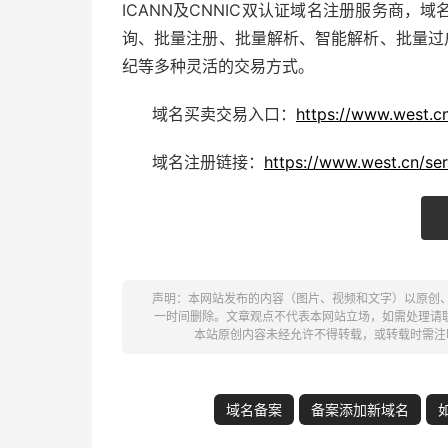
ICANN及CNNIC双认证
域名注册
服务商，域
询、批量注册、批量解析、智能解析、批量过
纪等多种灵活的交易方式。
域名买卖交易入口：
https://www.west.cn
域名注册链接：
https://www.west.cn/se
声明：本网站发布的内容（图片、视频和文字）以原创
一时间删除。文章观点不代表本网站立场，如需处理请联系客服。电
本站原创内容未经允许不得转载，或转载时需注
域名备案
备案添加新域名