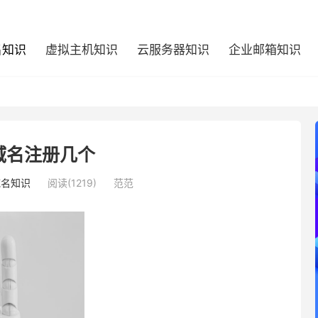
名知识
虚拟主机知识
云服务器知识
企业邮箱知识
域名注册几个
域名知识
阅读(1219)
范范