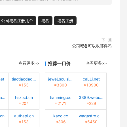
公司域名注册几个
域名
域名注册
下一篇
公司域名可以收邮件吗
查看更多>>
推荐一口价
查看更多>>
net
tiaotiaodadao.com
jeweLscuisine.com
caLLi.net
≈153
≈3300
≈10900
huisuanzhang.sd.cn
hsz.sd.cn
tianming.cc
3389.website
≈204
≈2171
≈229
.cn
authapi.cn
kacc.cc
wagastro.com
≈153
≈306
≈5450