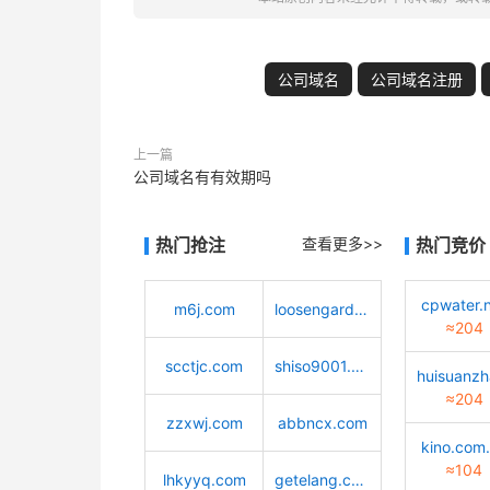
公司域名
公司域名注册
上一篇
公司域名有有效期吗
热门抢注
查看更多>>
热门竞价
cpwater.
m6j.com
loosengarden.com
≈204
scctjc.com
shiso9001.com
≈204
zzxwj.com
abbncx.com
kino.com
≈104
lhkyyq.com
getelang.com