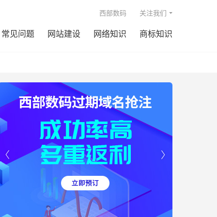

西部数码
关注我们
常见问题
网站建设
网络知识
商标知识

