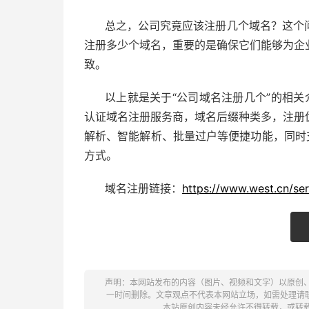
总之，公司究竟应该注册几个域名？这个
注册多少个域名，重要的是确保它们能够为企
致。
以上就是关于“公司域名注册几个”的相关
认证
域名注册
服务商，域名后缀种类多，注册
解析、智能解析、批量过户等便捷功能，同时
方式。
域名注册链接：
https://www.west.cn/se
声明：本网站发布的内容（图片、视频和文字）以原创
一时间删除。文章观点不代表本网站立场，如需处理请联系客服。电
本站原创内容未经允许不得转载，或转