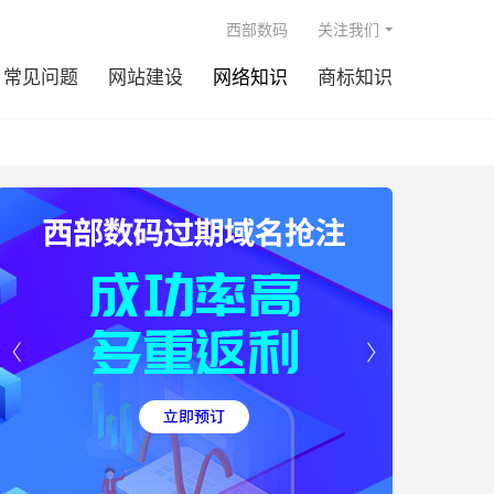

西部数码
关注我们
常见问题
网站建设
网络知识
商标知识

