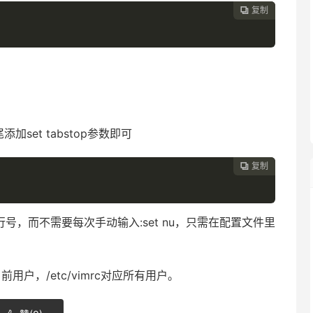
复制

加set tabstop参数即可
复制

，而不需要每次手动输入:set nu，只需在配置文件里
前用户，/etc/vimrc对应所有用户。