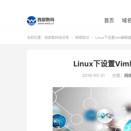
首页
域
当前位置：
西部数码知识库
网络知识
Linux下设置Vim编辑


Linux下设置V
2019-05-21
分类：
网