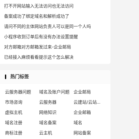
打不开网站输入无法访问也无法访问
备案成功了绑定域名和解析成功了
请问不同的主体网站负责人可以是同一个人吗
小程序收到订单后有没有办法设置提醒
对方邮箱对方邮箱发过来-企业邮局
已经接入麻烦看看提示这个怎么解决
热门标签
云服务器问题
域名及账户问题
企业邮局
市场咨询
云服务器
云建站/云站群/小程序
虚拟主机
网络知识
企业邮箱
域名注册
域名备案
域名
商标注册
云主机
网站备案