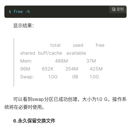
复制

$ free 
-
h
显示结果：
total used free
shared buff/cache available
Mem: 488M 37M
96M 652K 354M 425M
Swap: 1.0G 0B 1.0G
可以看到swap分区已成功创建，大小为1.0 G，操作系
统将在必要时使用。
6.永久保留交换文件