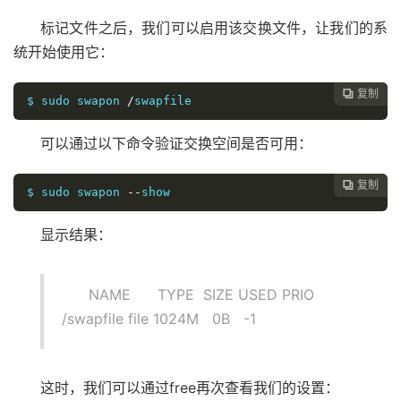
标记文件之后，我们可以启用该交换文件，让我们的系
统开始使用它：
复制

$ sudo swapon 
/
swapfile
可以通过以下命令验证交换空间是否可用：
复制

$ sudo swapon 
--
show
显示结果：
NAME TYPE SIZE USED PRIO
/swapfile file 1024M 0B -1
这时，我们可以通过free再次查看我们的设置：