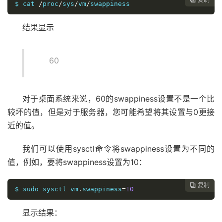
$ cat 
/
proc
/
sys
/
vm
/
swappiness
结果显示
60
对于桌面系统来说，60的swappiness设置不是一个比
较坏的值，但是对于服务器，您可能希望将其设置与0更接
近的值。
我们可以使用sysctl命令将swappiness设置为不同的
值，例如，要将swappiness设置为10：
复制

$ sudo sysctl vm
.
swappiness
=
10
显示结果：