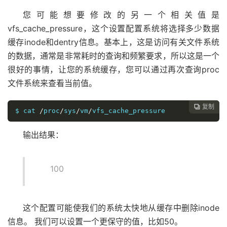
您可能想要修改的另一个相关值是
vfs_cache_pressure，这个设置配置系统将选择多少数据
缓存inode和dentry信息。基本上，这是访问有关文件系统
的数据，通常是非常耗时的查询和频繁要求，所以这是一个
很好的事情，让您的系统缓存，您可以通过再次查询proc
文件系统来查看当前值。
复制

$ cat 
/
proc
/
sys
/
vm
/
vfs_cache_pressure
输出结果：
100
这个配置可能使我们的系统太快地从缓存中删除inode
信息。 我们可以设置一个更保守的值，比如50。