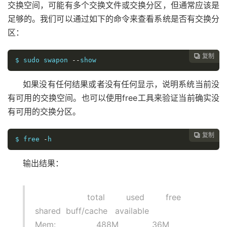
交换空间，可能有多个交换文件或交换分区，但通常应该是
足够的。我们可以通过如下的命令来查看系统是否有交换分
区：
复制

$ sudo swapon 
--
show
如果没有任何结果或者没有任何显示，说明系统当前没
有可用的交换空间。也可以使用free工具来验证当前确实没
有可用的交换分区。
复制

$ free 
-
h
输出结果：
total used free
shared buff/cache available
Mem: 488M 36M