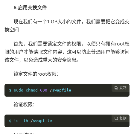
5.启用交换文件
现在我们有一个1 GB大小的文件，我们需要把它变成交
换空间
首先，我们需要锁定文件的权限，以便只有拥有root权
限的用户才能读取文件内容，这可以防止普通用户能够访问
该文件，以免造成重大的安全隐患。
锁定文件的root权限：
复制

$ sudo chmod 
600
/
swapfile
验证权限：
复制

$ ls 
-
lh 
/
swapfile