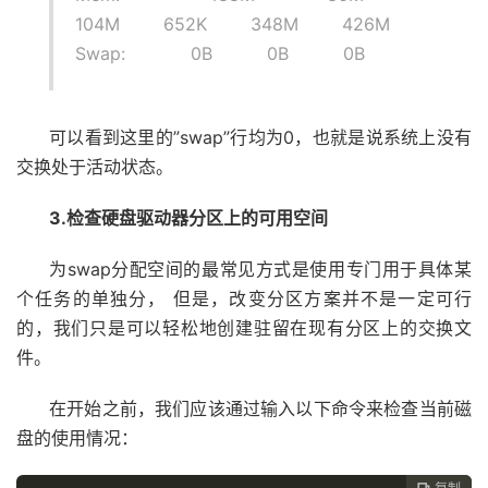
104M 652K 348M 426M
Swap: 0B 0B 0B
可以看到这里的”swap”行均为0，也就是说系统上没有
交换处于活动状态。
3.检查硬盘驱动器分区上的可用空间
为swap分配空间的最常见方式是使用专门用于具体某
个任务的单独分， 但是，改变分区方案并不是一定可行
的，我们只是可以轻松地创建驻留在现有分区上的交换文
件。
在开始之前，我们应该通过输入以下命令来检查当前磁
盘的使用情况：