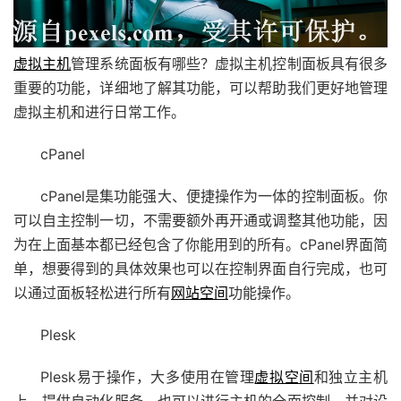
虚拟主机
管理系统面板有哪些？虚拟主机控制面板具有很多
重要的功能，详细地了解其功能，可以帮助我们更好地管理
虚拟主机和进行日常工作。
cPanel
cPanel是集功能强大、便捷操作为一体的控制面板。你
可以自主控制一切，不需要额外再开通或调整其他功能，因
为在上面基本都已经包含了你能用到的所有。cPanel界面简
单，想要得到的具体效果也可以在控制界面自行完成，也可
以通过面板轻松进行所有
网站空间
功能操作。
Plesk
Plesk易于操作，大多使用在管理
虚拟空间
和独立主机
上，提供自动化服务，也可以进行主机的全面控制，并对设