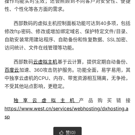
操作均能实时生效；还会照顾到不同客户对安全性、便捷
性、个性化等各方面的需求。
西部数码的虚拟主机控制面板功能可达到40多项，包括
修改ftp密码、修改或增加绑定域名、保护特定文件/目录、
自助安装常用建站程序、自助备份和恢复数据、SSL加密、
访问统计、文件在线管理等功能。
西部数码
云虚拟主机
基于云计算，提供定期自动备份、
百度云
加速、360攻击防护服务。功能全面，易学易用，其
中独享云虚机的CPU、内存、带宽资源相互隔离，无争抢，
不受其他站点影响，更稳定。
独享云虚拟主机
产品购买链接
https://www.west.cn/services/webhosting/dxhosting.a
sp
赞(
0
)
