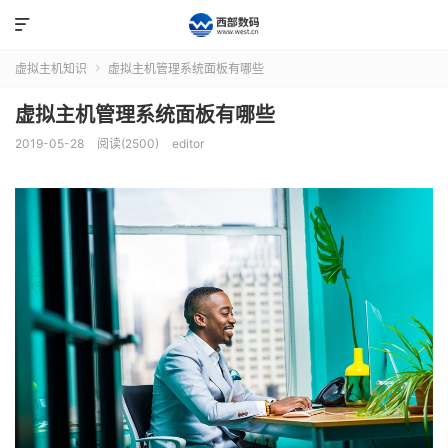

虚拟主机知识
虚拟主机管理系统面板有哪些

虚拟主机管理系统面板有哪些
2019-05-28
阅读(2500)
editor