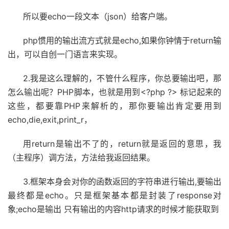
所以要echo一段文本（json）给客户端。
php惯用的输出流方式就是echo,如果你钟情于return输
出，可以自创一门语言来实现。
2.我是这么理解的，不管什么程序，你总要输出吧，那
怎么输出呢？PHP脚本，也就是用到<?php ?> 标记起来的
这些，都要靠PHP来解析的，那你要输出肯定要用到
echo,die,exit,print_r，
用return是输出不了的，return就是返回的意思，我
（主程序）调方法，方法给我返回结果。
3.框架本身会对你的函数返回的字符串进行输出,要输出
最终都是echo。只是框架基本都是封装了response对
象;echo是输出 只有输出的内容http请求的时候才能获取到