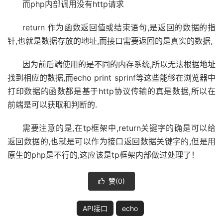
而php内部调用没有http请求
return 作为函数返回值或结束语句,是返回的数据的指
针,也就是数据存放的地址,而接口需要返回的是真实的数据,
因为前后端使用的是不同的内存系统,所以无法根据地址
找到相应的数据,而echo print sprinf等这些能够在浏览器中
打印数据的函数都是基于http协议传输的真是数据,所以在
前端是可以获取和判断的.
需要注意的是,在tp框架中,return关键字的确是可以给
返回数据的,也就是可以作为接口返回数据关键字的,但是用
原生的php是不行的,这应该是tp框架内部做过处理了！
赞(
0
)

API接口
echo