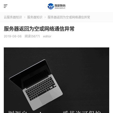

云服务器知识
服务器知识
服务器返回为空或网络通信异常


服务器返回为空或网络通信异常
2019-06-06
阅读(5677)
editor