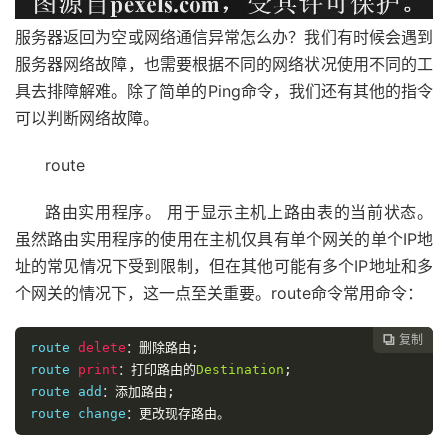
服务器返回为空或网络通信异常怎么办？我们有时候会遇到
服务器网络故障，也需要根据不同的网络状况使用不同的工
具去排障解难。除了简单的Ping命令，我们还有其他的指令
可以判断网络故障。
route
路由实用程序。 用于显示主机上路由表的当前状态。
虽然路由实用程序的使用在主机仅具有单个网关的单个IP地
址的常见情况下受到限制，但在其他可能有多个IP地址和多
个网关的情况下，这一点至关重要。route命令常用命令：
复制

route 
delete
：删除路由;
route 
print
：打印路由的
Destination
;
route add
：添加路由;
route change
：更改现存路由。