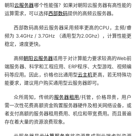
朝阳
云服务器
哪个性能强？如果对朝阳云服务器有高性能的
运算需求，可以选择
西部数码
提供的高频云服务器。
西部数码高频云服务器采用频率更高的CPU，主频/睿
频为 3.4GHz / 3.7GHz （通用型为2.0Ghz），计算性能更
稳定，速度更快。
高频
朝阳云服务器
适用于对计算能力要求较高的Web前
端服务器、科学和工程应用、ERP程序、大型游戏、视频编
码等应用。因此，价格也比通用型
云主机
更高，若无特殊功
能要求，建议用户购买通用型云服务器即可。
众所周知，传统的
服务器租用
/托管，价格昂贵，用户
需一次性花费高额资金购置服务器硬件及相关网络设备，或
者支付高额的服务器租用费用、机位和带宽费用。而且普遍
存在着大量的资源浪费现象。