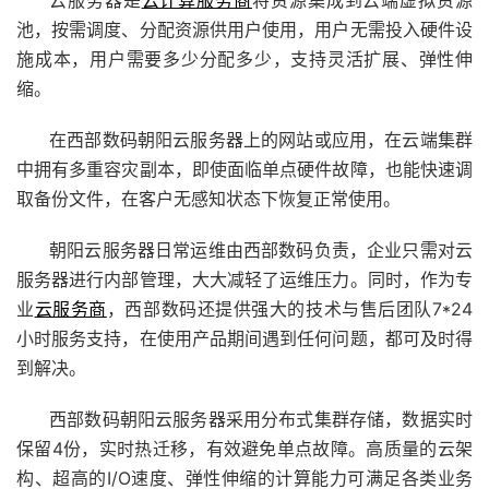
云服务器是
云计算服务商
将资源集成到云端虚拟资源
池，按需调度、分配资源供用户使用，用户无需投入硬件设
施成本，用户需要多少分配多少，支持灵活扩展、弹性伸
缩。
在西部数码朝阳云服务器上的网站或应用，在云端集群
中拥有多重容灾副本，即使面临单点硬件故障，也能快速调
取备份文件，在客户无感知状态下恢复正常使用。
朝阳云服务器日常运维由西部数码负责，企业只需对云
服务器进行内部管理，大大减轻了运维压力。同时，作为专
业
云服务商
，西部数码还提供强大的技术与售后团队7*24
小时服务支持，在使用产品期间遇到任何问题，都可及时得
到解决。
西部数码朝阳云服务器采用分布式集群存储，数据实时
保留4份，实时热迁移，有效避免单点故障。高质量的云架
构、超高的I/O速度、弹性伸缩的计算能力可满足各类业务