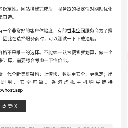
的稳定性。网站搭建完成后，服务器的稳定性对网站优化
是首选。
有一个非常好的客户体验度，有的
香港空间
服务商为了赚
。因此在选择服务商时，可以测试一下下载速度。
价格不是唯一的选择。不能统一认为便宜就划算，做一个
来计算，需要综合考虑一下性价比。
新一代全新集群架构：上传快、数据更安全、更稳定；出
买即用、安全可靠。香港虚拟主机购买链接
twhost.asp
赞(
0
)
