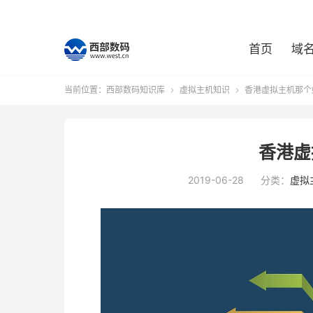
首页
域
当前位置：
西部数码知识库
虚拟主机知识
香港虚拟主机那个


香港虚
2019-06-28
分类：
虚拟