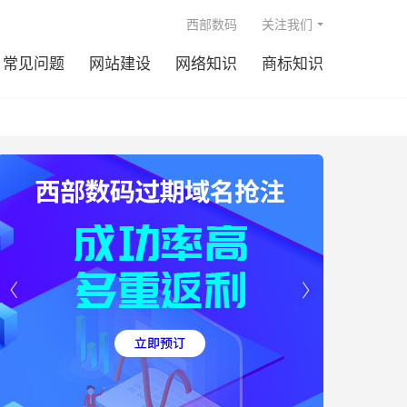

西部数码
关注我们
常见问题
网站建设
网络知识
商标知识

