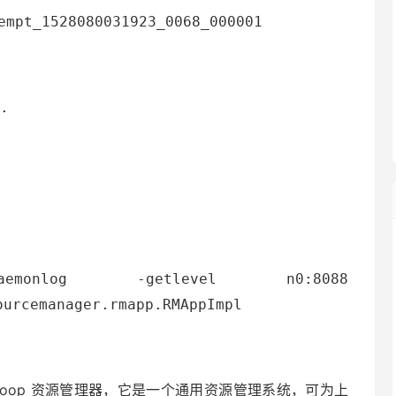
empt_1528080031923_0068_000001
.
monlog -getlevel n0:8088
ourcemanager.rmapp.RMAppImpl
的 Hadoop 资源管理器，它是一个通用资源管理系统，可为上