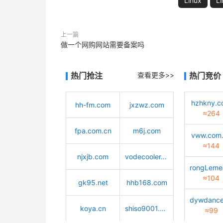
Linux
L
上一篇
做一个网购网站需要备案吗
热门抢注
查看更多>>
热门竞价
hzhkny.
hh-fm.com
jxzwz.com
≈264
fpa.com.cn
m6j.com
vww.com
≈144
njxjb.com
vodecooler.cn
≈104
gk95.net
hhb168.com
koya.cn
shiso9001.com
≈99