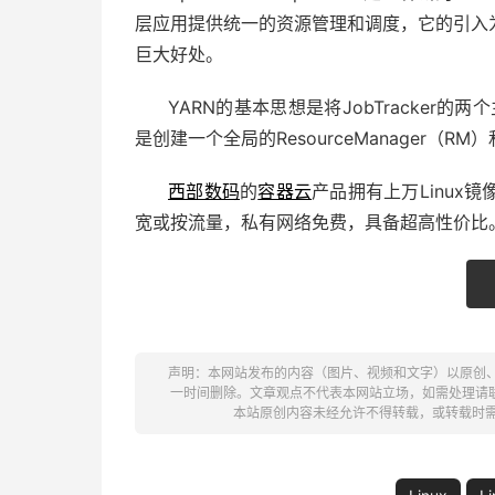
层应用提供统一的资源管理和调度，它的引入
巨大好处。
YARN的基本思想是将JobTracker
是创建一个全局的ResourceManager（RM）
西部数码
的
容器云
产品拥有上万Linu
宽或按流量，私有网络免费，具备超高性价比
声明：本网站发布的内容（图片、视频和文字）以原创
一时间删除。文章观点不代表本网站立场，如需处理请联系客服。电
本站原创内容未经允许不得转载，或转载时