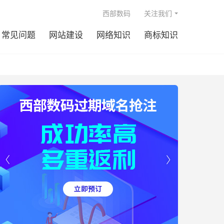

西部数码
关注我们
常见问题
网站建设
网络知识
商标知识

