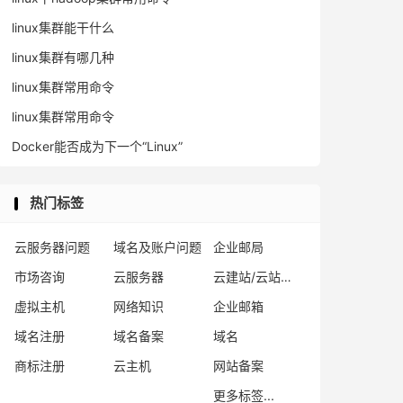
linux集群能干什么
linux集群有哪几种
linux集群常用命令
linux集群常用命令
Docker能否成为下一个“Linux”
热门标签
云服务器问题
域名及账户问题
企业邮局
市场咨询
云服务器
云建站/云站群/小程序
虚拟主机
网络知识
企业邮箱
域名注册
域名备案
域名
商标注册
云主机
网站备案
更多标签...