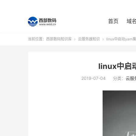
首页
域
当前位置：
西部数码知识库
云服务器知识
linux中启动yar


linux中
2019-07-04
分类：
云服